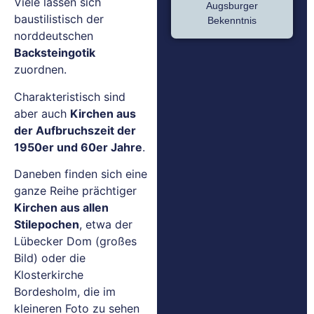
Viele lassen sich
Augsburger
baustilistisch der
Bekenntnis
norddeutschen
Backsteingotik
zuordnen.
Charakteristisch sind
aber auch
Kirchen aus
der Aufbruchszeit der
1950er und 60er Jahre
.
Daneben finden sich eine
ganze Reihe prächtiger
Kirchen aus allen
Stilepochen
, etwa der
Lübecker Dom (großes
Bild) oder die
Klosterkirche
Bordesholm, die im
kleineren Foto zu sehen