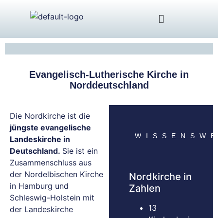
Evangelisch-Lutherische Kirche in
Norddeutschland
Die Nordkirche ist die
jüngste evangelische
WISSENSW
Landeskirche in
Deutschland.
Sie ist ein
Zusammenschluss aus
der Nordelbischen Kirche
Nordkirche in
in Hamburg und
Zahlen
Schleswig-Holstein mit
13
der Landeskirche