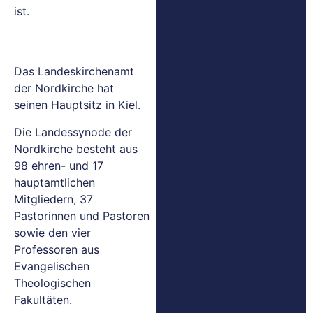
ist.
Das Landeskirchenamt
der Nordkirche hat
seinen Hauptsitz in Kiel.
Die Landessynode der
Nordkirche besteht aus
98 ehren- und 17
hauptamtlichen
Mitgliedern, 37
Pastorinnen und Pastoren
sowie den vier
Professoren aus
Evangelischen
Theologischen
Fakultäten.