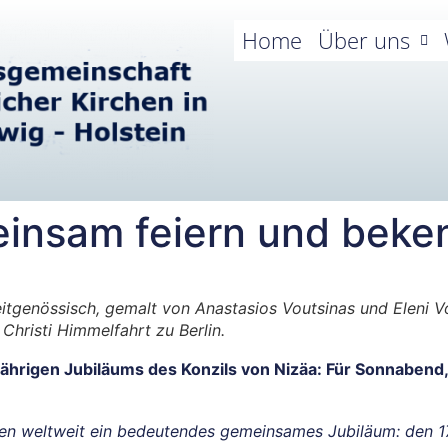
Home
Über uns
insam feiern und beke
itgenössisch, gemalt von Anastasios Voutsinas und Eleni V
hristi Himmelfahrt zu Berlin.
rigen Jubiläums des Konzils von Nizäa: Für Sonnabend, 14
ten weltweit ein bedeutendes gemeinsames Jubiläum: den 