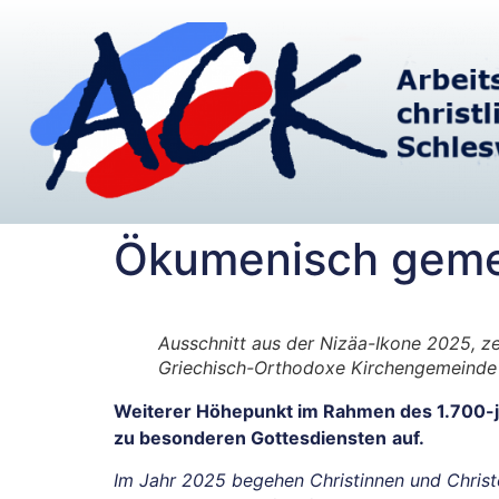
Ökumenisch geme
Ausschnitt aus der Nizäa-Ikone 2025, ze
Griechisch-Orthodoxe Kirchengemeinde C
Weiterer Höhepunkt im Rahmen des 1.700-jäh
zu besonderen Gottesdiensten
auf.
Im Jahr 2025 begehen Christinnen und Chris