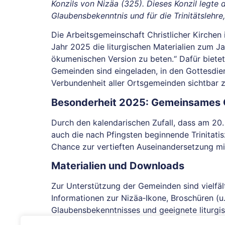
Konzils von Nizäa (325). Dieses Konzil legte 
Glaubensbekenntnis und für die Trinitätslehre
Die Arbeitsgemeinschaft Christlicher Kirchen
Jahr 2025 die liturgischen Materialien zum 
ökumenischen Version zu beten.“ Dafür bietet s
Gemeinden sind eingeladen, in den Gottesdi
Verbundenheit aller Ortsgemeinden sichtbar 
Besonderheit 2025: Gemeinsames 
Durch den kalendarischen Zufall, dass am 20. 
auch die nach Pfingsten beginnende Trinitati
Chance zur vertieften Auseinandersetzung mi
Materialien und Downloads
Zur Unterstützung der Gemeinden sind vielfält
Informationen zur Nizäa‑Ikone, Broschüren (
Glaubensbekenntnisses und geeignete liturgis