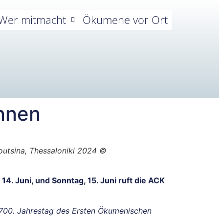
Wer mitmacht
Ökumene vor Ort
nnen
outsina, Thessaloniki 2024 ©
. Juni, und Sonntag, 15. Juni ruft die ACK
1700. Jahrestag des Ersten Ökumenischen