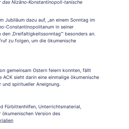
ür das Nizäno‑Konstantinopoli-tanische
zum Jubiläum dazu auf, „an einem Sonntag im
no-Constantinopolitanum in seiner
m den ‚Dreifaltigkeitssonntag‘“ besonders an.
ruf zu folgen, um die ökumenische
ion gemeinsam Ostern feiern konnten, fällt
ie ACK sieht darin eine einmalige ökumenische
und spiritueller Aneignung.
 Fürbittenhilfen, Unterrichtsmaterial,
er ökumenischen Version des
ialien